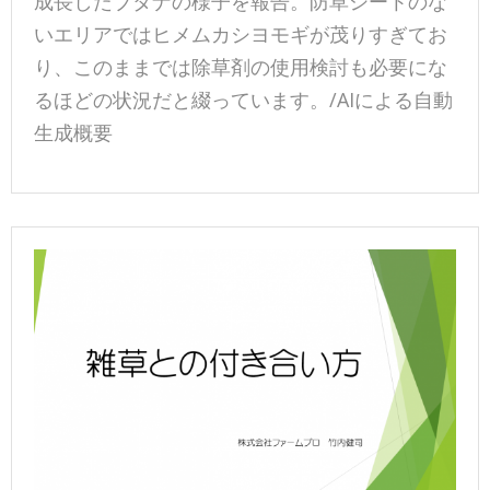
成長したブタナの様子を報告。防草シートのな
いエリアではヒメムカシヨモギが茂りすぎてお
り、このままでは除草剤の使用検討も必要にな
るほどの状況だと綴っています。/AIによる自動
生成概要