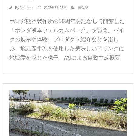
By
farmpro
2026年5月25日
出張記
ホンダ熊本製作所の50周年を記念して開館した
「ホンダ熊本ウェルカムパーク」を訪問。バイ
クの展示や体験、プロダクト紹介などを楽し
み、地元産牛乳を使用した美味しいドリンクに
地域愛を感じた様子。/AIによる自動生成概要