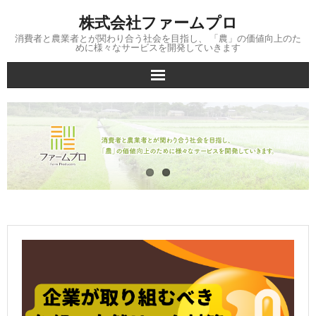
Skip
株式会社ファームプロ
to
content
消費者と農業者とが関わり合う社会を目指し、 「農」の価値向上のた
めに様々なサービスを開発していきます