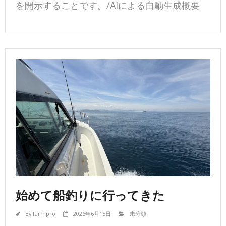
を開示することです。/AIによる自動生成概要
始めて船釣りに行ってきた
By
farmpro
2026年6月15日
未分類