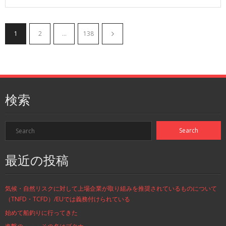
1
2
…
138
検索
最近の投稿
気候・自然リスクに対して上場企業が取り組みを推奨されているものについて
（TNFD・TCFD）/EUでは義務付けられている
始めて船釣りに行ってきた