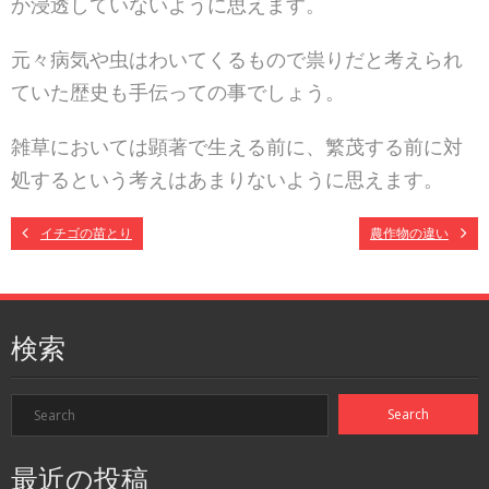
か浸透していないように思えます。
元々病気や虫はわいてくるもので祟りだと考えられ
ていた歴史も手伝っての事でしょう。
雑草においては顕著で生える前に、繁茂する前に対
処するという考えはあまりないように思えます。
イチゴの苗とり
農作物の違い
検索
最近の投稿