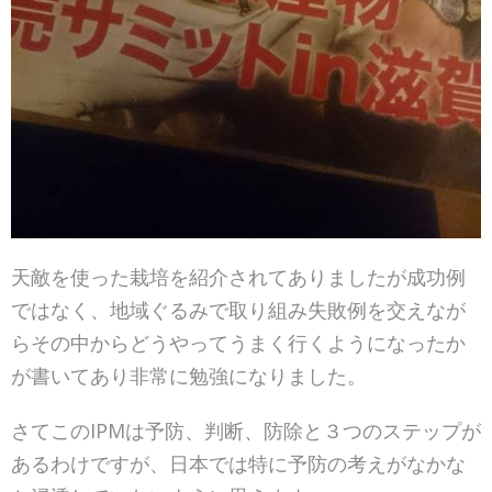
天敵を使った栽培を紹介されてありましたが成功例
ではなく、地域ぐるみで取り組み失敗例を交えなが
らその中からどうやってうまく行くようになったか
が書いてあり非常に勉強になりました。
さてこのIPMは予防、判断、防除と３つのステップが
あるわけですが、日本では特に予防の考えがなかな