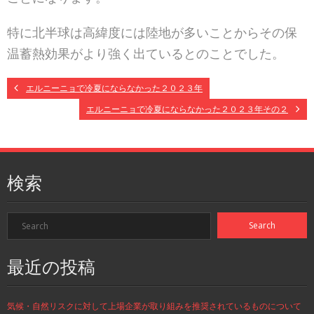
特に北半球は高緯度には陸地が多いことからその保
温蓄熱効果がより強く出ているとのことでした。
エルニーニョで冷夏にならなかった２０２３年
エルニーニョで冷夏にならなかった２０２３年その２
検索
最近の投稿
気候・自然リスクに対して上場企業が取り組みを推奨されているものについて