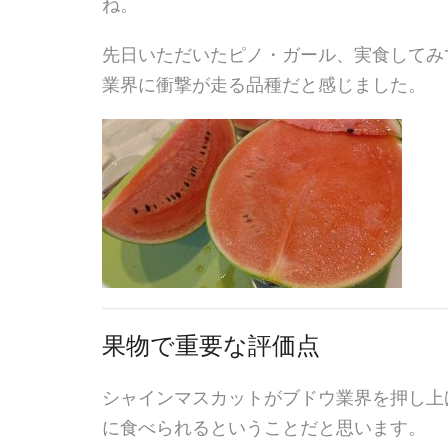
ね。
先日いただいたピノ・ガール、実食してみ
業界に衝撃が走る品種だと感じました。
果物で重要な評価点
シャインマスカットがブドウ業界を押し上
に食べられるということだと思います。