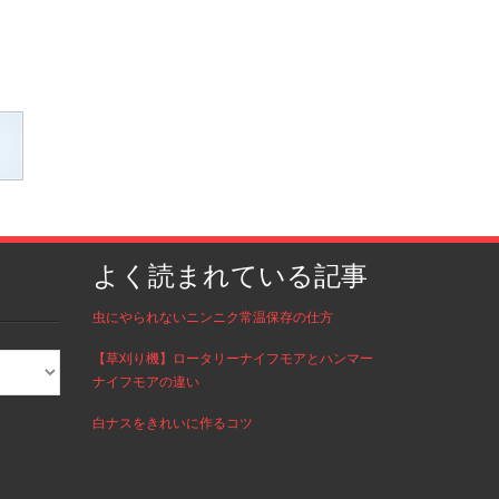
よく読まれている記事
虫にやられないニンニク常温保存の仕方
【草刈り機】ロータリーナイフモアとハンマー
ナイフモアの違い
白ナスをきれいに作るコツ