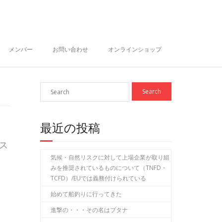
メンバー
お問い合わせ
オンラインショップ
最近の投稿
ス
気候・自然リスクに対して上場企業が取り組
みを推奨されているものについて（TNFD・
TCFD）/EUでは義務付けられている
始めて船釣りに行ってきた
進撃の・・・その名はブタナ