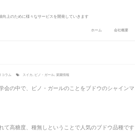
値向上のために様々なサービスを開発していきます
ホーム
会社概要
リコラム
スイカ
,
ピノ・ガール
,
菜園情報
学会の中で、ピノ・ガールのことをブドウのシャインマ
れて高糖度、種無しということで人気のブドウ品種です