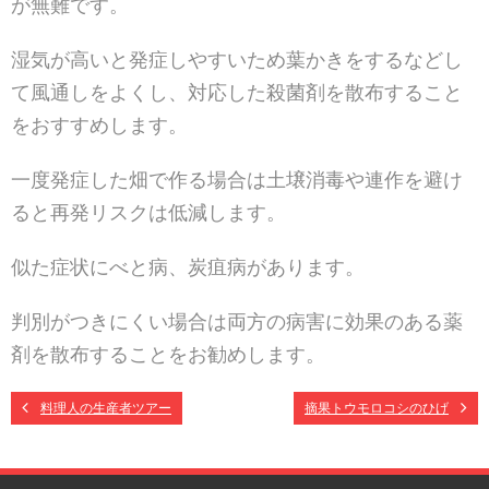
が無難です。
湿気が高いと発症しやすいため葉かきをするなどし
て風通しをよくし、対応した殺菌剤を散布すること
をおすすめします。
一度発症した畑で作る場合は土壌消毒や連作を避け
ると再発リスクは低減します。
似た症状にべと病、炭疽病があります。
判別がつきにくい場合は両方の病害に効果のある薬
剤を散布することをお勧めします。
料理人の生産者ツアー
摘果トウモロコシのひげ