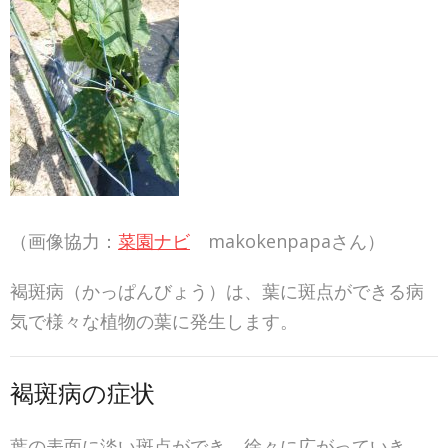
（画像協力：
菜園ナビ
makokenpapaさん）
褐斑病（かっぱんびょう）は、葉に斑点ができる病
気で様々な植物の葉に発生します。
褐斑病の症状
葉の表面に淡い斑点ができ、徐々に広がっていき、