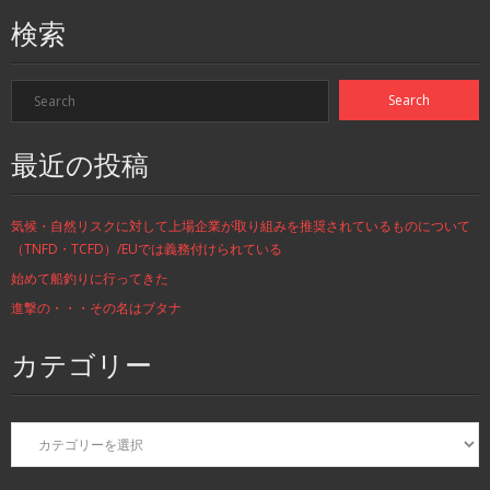
検索
最近の投稿
気候・自然リスクに対して上場企業が取り組みを推奨されているものについて
（TNFD・TCFD）/EUでは義務付けられている
始めて船釣りに行ってきた
進撃の・・・その名はブタナ
カテゴリー
カ
テ
ゴ