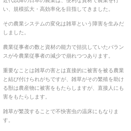
近代以降の日本の農業は、便利な資材で農業を行
い、規模拡大・高効率化を目指してきました。
その農業システムの変化は雑草という障害を生みだ
しました。
農業従事者の数と資材の能力で拮抗していたバラン
スが今農業従事者の減少で崩れつつあります。
重要なことは雑草の害とは直接的に被害を被る農業
と結び付けられがちですが、雑草がその繁殖を助け
る獣は農産物に被害をもたらしますが、直接人にも
害をもたらします。
雑草が繁茂することで不快害虫の温床にもなりま
す。