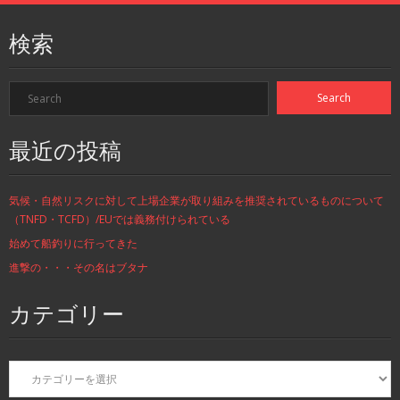
検索
最近の投稿
気候・自然リスクに対して上場企業が取り組みを推奨されているものについて
（TNFD・TCFD）/EUでは義務付けられている
始めて船釣りに行ってきた
進撃の・・・その名はブタナ
カテゴリー
カ
テ
ゴ