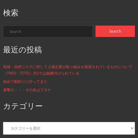
検索
最近の投稿
気候・自然リスクに対して上場企業が取り組みを推奨されているものについて
（TNFD・TCFD）/EUでは義務付けられている
始めて船釣りに行ってきた
進撃の・・・その名はブタナ
カテゴリー
カ
テ
ゴ