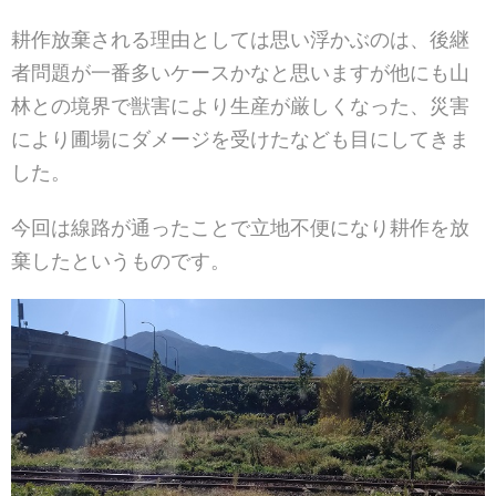
耕作放棄される理由としては思い浮かぶのは、後継
者問題が一番多いケースかなと思いますが他にも山
林との境界で獣害により生産が厳しくなった、災害
により圃場にダメージを受けたなども目にしてきま
した。
今回は線路が通ったことで立地不便になり耕作を放
棄したというものです。