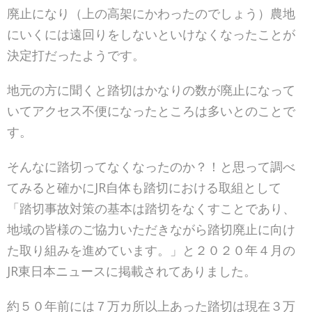
廃止になり（上の高架にかわったのでしょう）農地
にいくには遠回りをしないといけなくなったことが
決定打だったようです。
地元の方に聞くと踏切はかなりの数が廃止になって
いてアクセス不便になったところは多いとのことで
す。
そんなに踏切ってなくなったのか？！と思って調べ
てみると確かにJR自体も踏切における取組として
「踏切事故対策の基本は踏切をなくすことであり、
地域の皆様のご協力いただきながら踏切廃止に向け
た取り組みを進めています。」と２０２０年４月の
JR東日本ニュースに掲載されてありました。
約５０年前には７万カ所以上あった踏切は現在３万