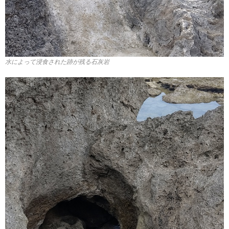
水によって浸食された跡が残る石灰岩