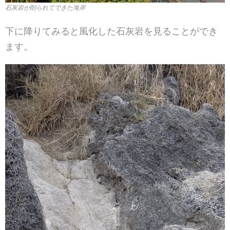
石灰岩が削られてできた海岸
下に降りてみると風化した石灰岩を見ることができ
ます。