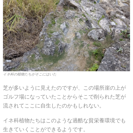
イネ科の植物たちがそこにはいた
芝が多いように見えたのですが、この場所崖の上が
ゴルフ場になっていたことからそこで削られた芝が
流されてここに自生したのかもしれない。
イネ科植物たちはこのような過酷な貧栄養環境でも
生きていくことができるようです。