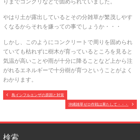
りまでコンクリなどで固められていました。
やはり土が露出しているとその分雑草が繁茂しやす
くなるからそれを嫌っての事でしょうか・・・
しかし、このようにコンクリートで周りを固められ
ていても枯れずに樹木が育っているところを見ると
気温が高いことや雨が十分に降ることなど上から注
がれるエネルギーで十分樹が育つということがよく
わかります。
鳥インフルエンザの原因と対策
沖縄雑草ゼロ作戦は果たして・・・
検索