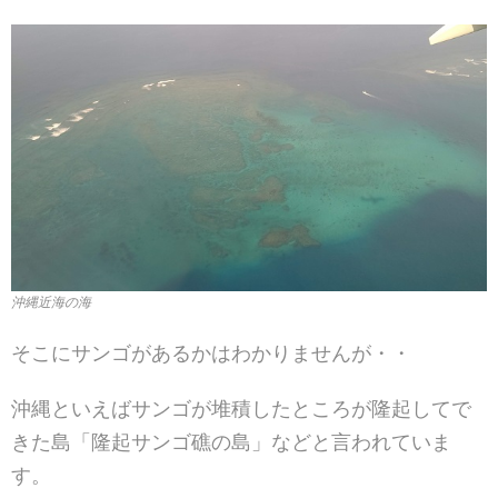
沖縄近海の海
そこにサンゴがあるかはわかりませんが・・
沖縄といえばサンゴが堆積したところが隆起してで
きた島「隆起サンゴ礁の島」などと言われていま
す。