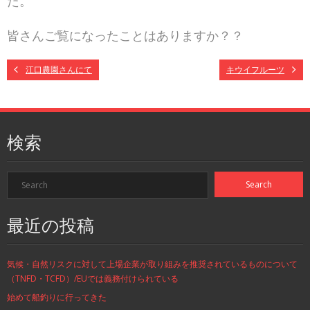
た。
皆さんご覧になったことはありますか？？
江口農園さんにて
キウイフルーツ
検索
最近の投稿
気候・自然リスクに対して上場企業が取り組みを推奨されているものについて
（TNFD・TCFD）/EUでは義務付けられている
始めて船釣りに行ってきた