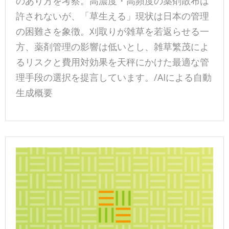
のあり方を考察。高濃度・高頻度の薬剤散布は
許されないが、「草生える」現状は日本の管理
の困難さを象徴。刈取りが雑草を若返らせる一
方、薬剤管理の影響は低いとし、雑草繁茂によ
るリスクと費用対効果を天秤にかけた最適な管
理手段の選択を提言しています。/AIによる自動
生成概要