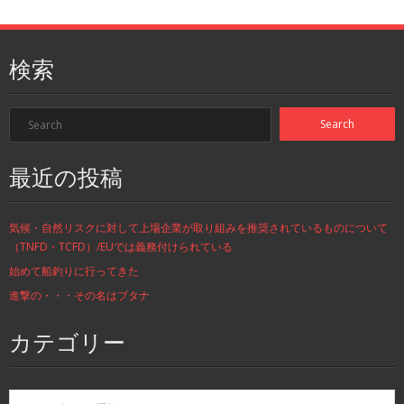
検索
最近の投稿
気候・自然リスクに対して上場企業が取り組みを推奨されているものについて
（TNFD・TCFD）/EUでは義務付けられている
始めて船釣りに行ってきた
進撃の・・・その名はブタナ
カテゴリー
カ