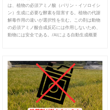
は、植物の必須アミノ酸（バリン・イソロイシ
ン）生成に必要な酵素を阻害する。植物の代謝
解毒作用の違いが選択性を生む。この剤は動物
の必須アミノ酸合成反応には作用しないため、
動物には安全である。/AIによる自動生成概要