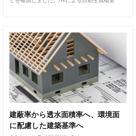
とを確認しました。/AIによる自動生成概要
建蔽率から透水面積率へ、環境面
に配慮した建築基準へ