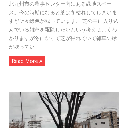
北九州市の農事センター内にある緑地スペー
ス。今の時期になると芝は冬枯れしてしまいま
すが所々緑色が残っています。 芝の中に入り込
んでいる雑草を駆除したいという考えはよくわ
かりますが冬になって芝が枯れていて雑草の緑
が残ってい
Read More