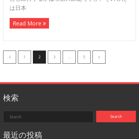
は日本
Read More
1
2
3
…
5
検索
最近の投稿