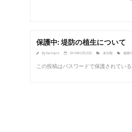
保護中: 堤防の植生について
By
farmpro
2016年3月23日
未分類
秘密
この投稿はパスワードで保護されている