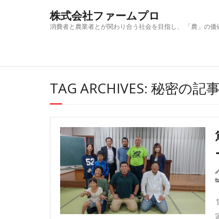
Skip
株式会社ファームプロ
to
content
消費者と農業者とが関わり合う社会を目指し、 「農」の価
TAG ARCHIVES: 秘密の記