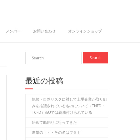
メンバー
お問い合わせ
オンラインショップ
最近の投稿
気候・自然リスクに対して上場企業が取り組
みを推奨されているものについて（TNFD・
TCFD）/EUでは義務付けられている
始めて船釣りに行ってきた
進撃の・・・その名はブタナ