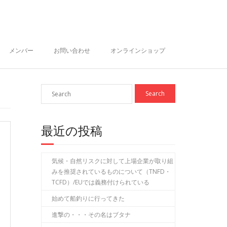
メンバー
お問い合わせ
オンラインショップ
最近の投稿
気候・自然リスクに対して上場企業が取り組
みを推奨されているものについて（TNFD・
TCFD）/EUでは義務付けられている
始めて船釣りに行ってきた
進撃の・・・その名はブタナ