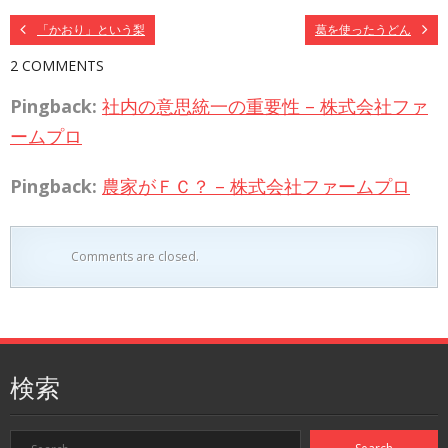
「かおり」という梨
葛を使ったうどん
2 COMMENTS
Pingback:
社内の意思統一の重要性 – 株式会社ファ
ームプロ
Pingback:
農家がＦＣ？ – 株式会社ファームプロ
Comments are closed.
検索