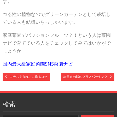
す。
つる性の植物なのでグリーンカーテンとして栽培し
ている人も結構いらっしゃいます。
家庭菜園でパッションフルーツ？！という人は菜園
ナビで育てている人をチェックしてみてはいかがで
しょうか。
国内最大級家庭菜園SNS菜園ナビ
白ナスをきれいに作るコツ
許田道の駅のグラスパーキング
検索