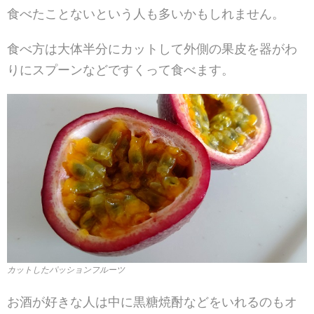
食べたことないという人も多いかもしれません。
食べ方は大体半分にカットして外側の果皮を器がわ
りにスプーンなどですくって食べます。
カットしたパッションフルーツ
お酒が好きな人は中に黒糖焼酎などをいれるのもオ