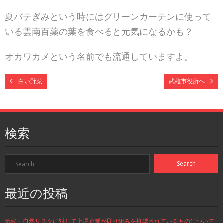
夏バテぎみという時にはグリーンカーテンに使って
いる雲南百薬の葉を食べると元気になるかも？
オカワカメという名前でも流通していますよ。
白い野菜
武雄市役所へ
検索
最近の投稿
気候・自然リスクに対して上場企業が取り組みを推奨されているものについて