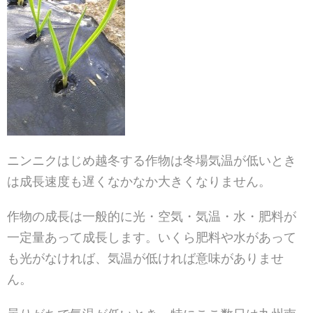
ニンニクはじめ越冬する作物は冬場気温が低いとき
は成長
速度も遅くなかなか大きくなりません。
作物の成長は一般的に光・空気・気温・水・肥料が
一定量
あって成長します。いくら肥料や水があって
も光がなけれ
ば、気温が低ければ意味がありませ
ん。