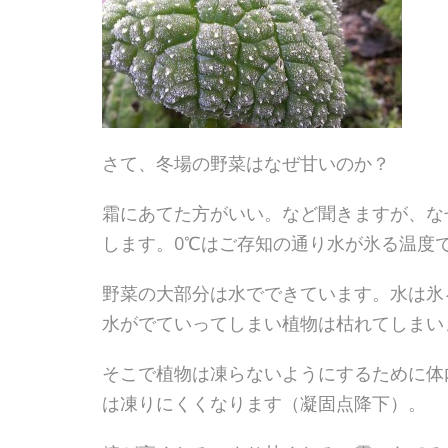
さて、冬場の野菜はなぜ甘いのか？
霜にあてた方がいい。など聞きますが、な
します。0℃はご存知の通り水が氷る温度
野菜の大部分は水でできています。水は氷
水がでていってしまい植物は枯れてしまい
そこで植物は凍らないようにするために体
は凍りにくくなります（凝固点降下）。