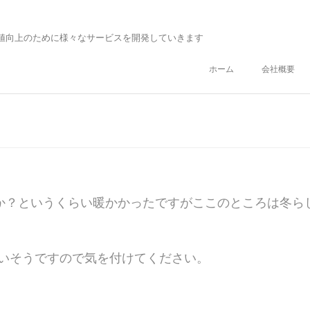
値向上のために様々なサービスを開発していきます
ホーム
会社概要
のか？というくらい暖かかったですがここのところは冬ら
いそうですので気を付けてください。