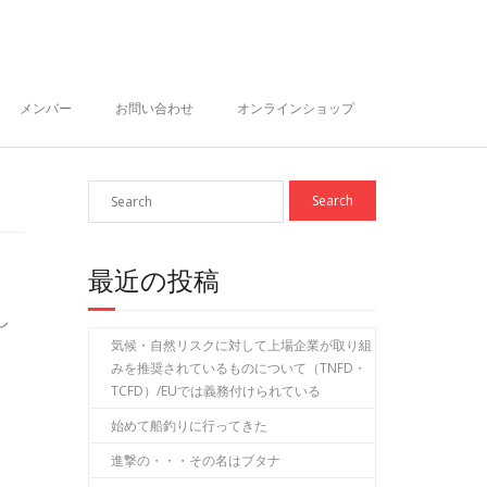
メンバー
お問い合わせ
オンラインショップ
最近の投稿
し
気候・自然リスクに対して上場企業が取り組
みを推奨されているものについて（TNFD・
TCFD）/EUでは義務付けられている
始めて船釣りに行ってきた
進撃の・・・その名はブタナ