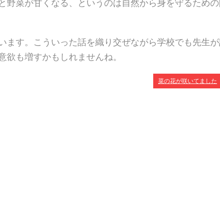
と野菜が甘くなる、というのは自然から身を守るための
います。こういった話を織り交ぜながら学校でも先生が
意欲も増すかもしれませんね。
菜の花が咲いてました