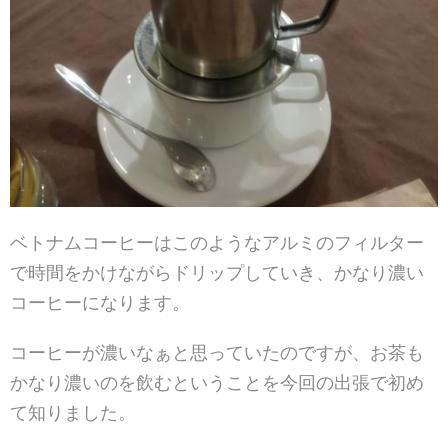
ベトナムコーヒーはこのようなアルミのフィルター
で時間をかけながらドリップしていき、かなり濃い
コーヒーになります。
コーヒーが濃いなぁと思っていたのですが、お茶も
かなり濃いのを飲むということを今回の出張で初め
て知りました。