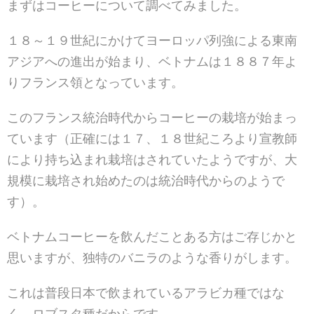
まずはコーヒーについて調べてみました。
１８～１９世紀にかけてヨーロッパ列強による東南
アジアへの進出が始まり、ベトナムは１８８７年よ
りフランス領となっています。
このフランス統治時代からコーヒーの栽培が始まっ
ています（正確には１７、１８世紀ころより宣教師
により持ち込まれ栽培はされていたようですが、大
規模に栽培され始めたのは統治時代からのようで
す）。
ベトナムコーヒーを飲んだことある方はご存じかと
思いますが、独特のバニラのような香りがします。
これは普段日本で飲まれているアラビカ種ではな
く、ロブスタ種だからです。