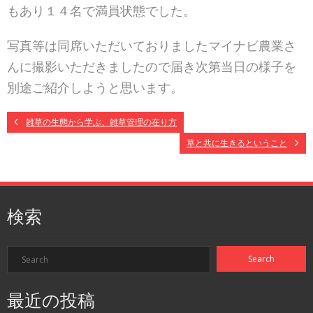
もあり１４名で満員状態でした。
写真等は同席いただいておりましたマイナビ農業さ
んに撮影いただきましたので届き次第当日の様子を
別途ご紹介しようと思います。
雑草の生態から学ぶ、雑草管理の在り方
草と共に生きるということ
検索
最近の投稿