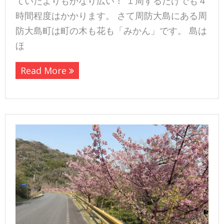
ていたよりもかなり広い！ １周するだけでも４
時間程度はかかります。 さて周防大島にある周
防大島町は町の木も花も「みかん」です。 島は
ほ
Read More