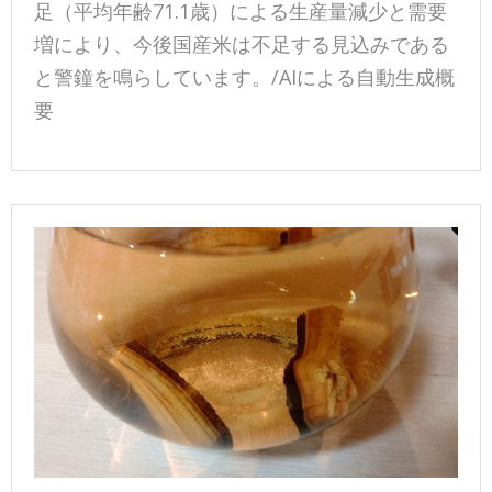
足（平均年齢71.1歳）による生産量減少と需要
増により、今後国産米は不足する見込みである
と警鐘を鳴らしています。/AIによる自動生成概
要