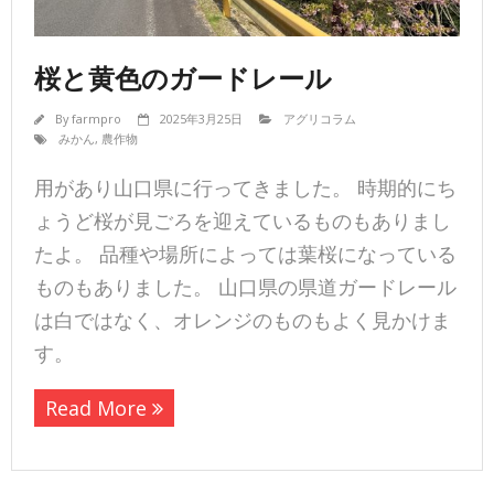
桜と黄色のガードレール
By
farmpro
2025年3月25日
アグリコラム
みかん
,
農作物
用があり山口県に行ってきました。 時期的にち
ょうど桜が見ごろを迎えているものもありまし
たよ。 品種や場所によっては葉桜になっている
ものもありました。 山口県の県道ガードレール
は白ではなく、オレンジのものもよく見かけま
す。
Read More