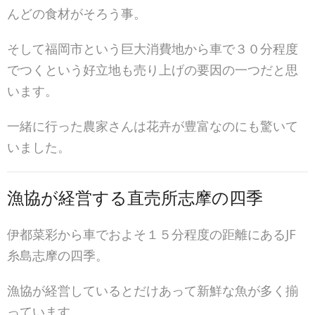
んどの食材がそろう事。
そして福岡市という巨大消費地から車で３０分程度
でつくという好立地も売り上げの要因の一つだと思
います。
一緒に行った農家さんは花卉が豊富なのにも驚いて
いました。
漁協が経営する直売所志摩の四季
伊都菜彩から車でおよそ１５分程度の距離にあるJF
糸島志摩の四季。
漁協が経営しているとだけあって新鮮な魚が多く揃
っています。