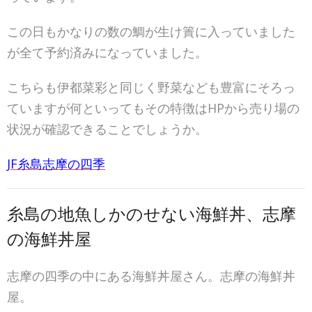
この日もかなりの数の鯛が生け簀に入っていました
が全て予約済みになっていました。
こちらも伊都菜彩と同じく野菜なども豊富にそろっ
ていますが何といってもその特徴はHPから売り場の
状況が確認できることでしょうか。
JF糸島志摩の四季
糸島の地魚しかのせない海鮮丼、志摩
の海鮮丼屋
志摩の四季の中にある海鮮丼屋さん。志摩の海鮮丼
屋。