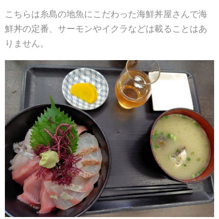
こちらは糸島の地魚にこだわった海鮮丼屋さんで海
鮮丼の定番、サーモンやイクラなどは載ることはあ
りません。