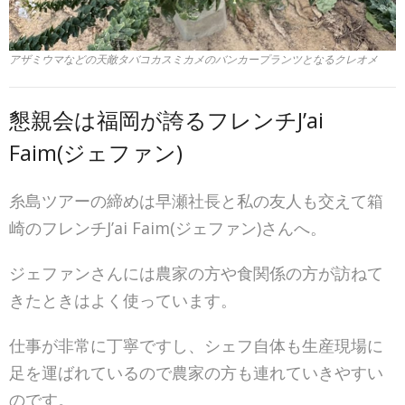
アザミウマなどの天敵タバコカスミカメのバンカープランツとなるクレオメ
懇親会は福岡が誇るフレンチJ’ai
Faim(ジェファン)
糸島ツアーの締めは早瀬社長と私の友人も交えて箱
崎のフレンチJ’ai Faim(ジェファン)さんへ。
ジェファンさんには農家の方や食関係の方が訪ねて
きたときはよく使っています。
仕事が非常に丁寧ですし、シェフ自体も生産現場に
足を運ばれているので農家の方も連れていきやすい
のです。