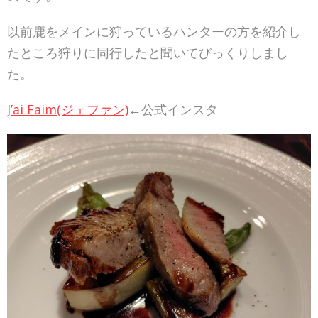
以前鹿をメインに狩っているハンターの方を紹介し
たところ狩りに同行したと聞いてびっくりしまし
た。
J’ai Faim(ジェファン)
←公式インスタ