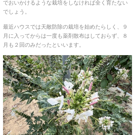
でおいかけるような栽培をしなければ全く育たない
でしょう。
最近ハウスでは天敵防除の栽培を始めたらしく、９
月に入ってからは一度も薬剤散布はしておらず、８
月も２回のみだったといいます。