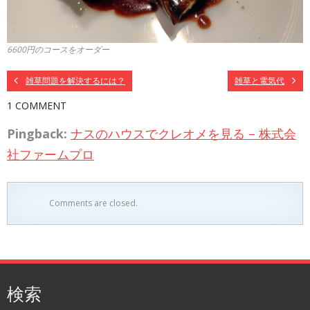
6600円のコースをオーダー
雑草問題を解決するには？
雑草と電気代
1 COMMENT
Pingback:
ナスのハウスでクレオメを見る – 株式会
社ファームプロ
Comments are closed.
検索