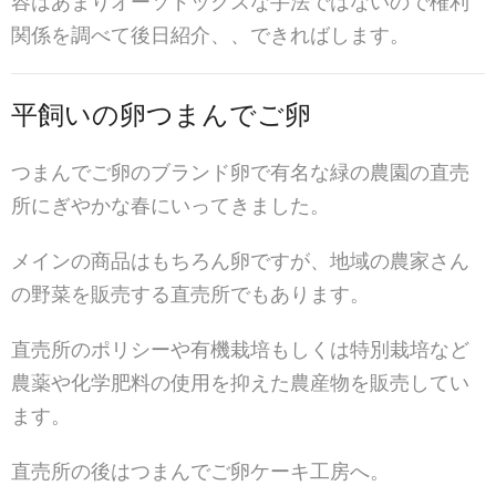
容はあまりオーソドックスな手法ではないので権利
関係を調べて後日紹介、、できればします。
平飼いの卵つまんでご卵
つまんでご卵のブランド卵で有名な緑の農園の直売
所にぎやかな春にいってきました。
メインの商品はもちろん卵ですが、地域の農家さん
の野菜を販売する直売所でもあります。
直売所のポリシーや有機栽培もしくは特別栽培など
農薬や化学肥料の使用を抑えた農産物を販売してい
ます。
直売所の後はつまんでご卵ケーキ工房へ。