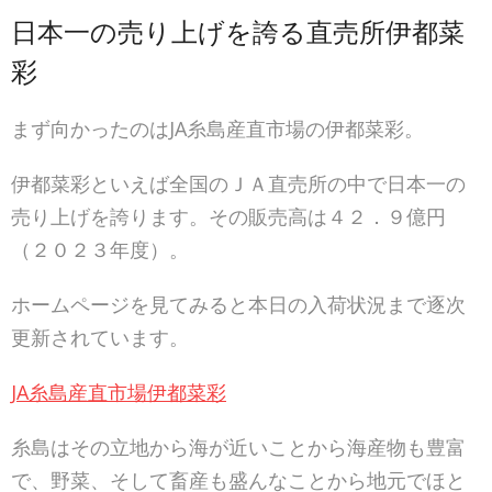
日本一の売り上げを誇る直売所伊都菜
彩
まず向かったのはJA糸島産直市場の伊都菜彩。
伊都菜彩といえば全国のＪＡ直売所の中で日本一の
売り上げを誇ります。その販売高は４２．９億円
（２０２３年度）。
ホームページを見てみると本日の入荷状況まで逐次
更新されています。
JA糸島産直市場伊都菜彩
糸島はその立地から海が近いことから海産物も豊富
で、野菜、そして畜産も盛んなことから地元でほと