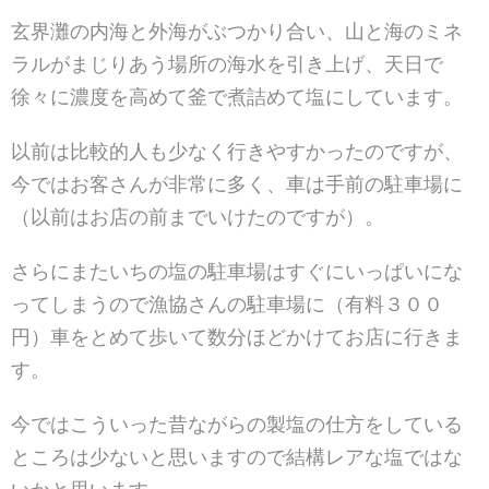
玄界灘の内海と外海がぶつかり合い、山と海のミネ
ラルがまじりあう場所の海水を引き上げ、天日で
徐々に濃度を高めて釜で煮詰めて塩にしています。
以前は比較的人も少なく行きやすかったのですが、
今ではお客さんが非常に多く、車は手前の駐車場に
（以前はお店の前までいけたのですが）。
さらにまたいちの塩の駐車場はすぐにいっぱいにな
ってしまうので漁協さんの駐車場に（有料３００
円）車をとめて歩いて数分ほどかけてお店に行きま
す。
今ではこういった昔ながらの製塩の仕方をしている
ところは少ないと思いますので結構レアな塩ではな