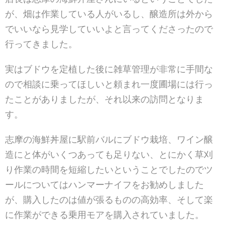
が、畑は作業している人がいるし、醸造所は外から
でいいなら見学していいよと言ってくださったので
行ってきました。
実はブドウを定植した後に雑草管理が非常に手間な
ので相談に乗ってほしいと頼まれ一度圃場には行っ
たことがありましたが、それ以来の訪問となりま
す。
志摩の海鮮丼屋に駅前バルにブドウ栽培、ワイン醸
造にと体がいくつあっても足りない、とにかく草刈
り作業の時間を短縮したいということでしたのでツ
ールについてはハンマーナイフをお勧めしました
が、購入したのは値が張るものの高効率、そして楽
に作業ができる乗用モアを購入されていました。