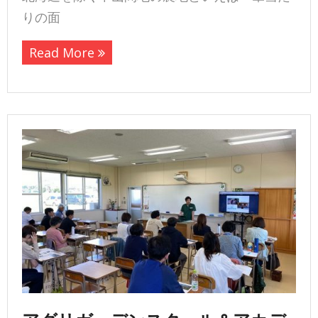
りの面
Read More