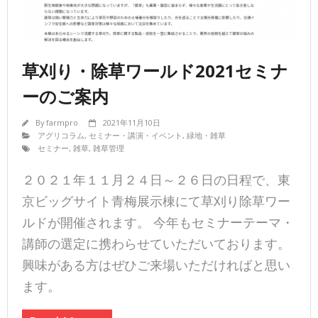
草刈り・除草ワールド2021セミナ
ーのご案内
By
farmpro
2021年11月10日
アグリコラム
,
セミナー・講演・イベント
,
緑地・雑草
セミナー
,
雑草
,
雑草管理
２０２１年１１月２４日～２６日の日程で、東
京ビッグサイト青梅展示棟にて草刈り除草ワー
ルドが開催されます。 今年もセミナーテーマ・
講師の選定に携わらせていただいております。
興味がある方はぜひご来場いただければと思い
ます。