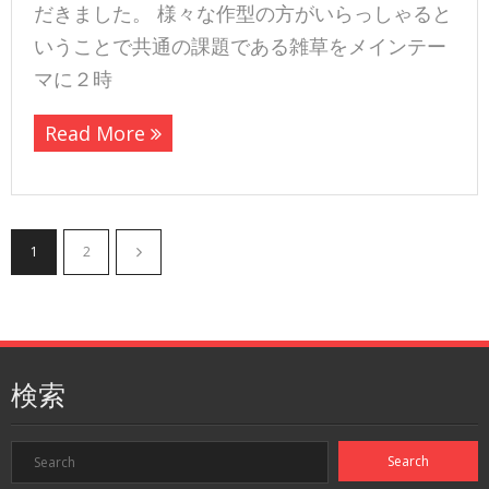
だきました。 様々な作型の方がいらっしゃると
いうことで共通の課題である雑草をメインテー
マに２時
Read More
1
2
検索