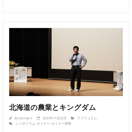
北海道の農業とキングダム
By
farmpro
2023年11月22日
アグリコラム
シンポジウム
,
セミナー
,
セミナー登壇