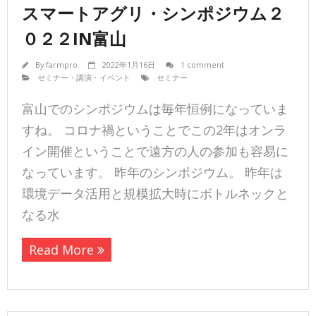
スマートアグリ・シンポジウム２
０２２IN富山
By
farmpro
2022年1月16日
1 comment
セミナー・講演・イベント
セミナー
富山でのシンポジウムは毎年恒例になっていま
すね。 コロナ禍ということでこの2年はオンラ
イン開催ということで遠方の人の参加も容易に
なっています。 昨年のシンポジウム。 昨年は
環境データ活用と規模拡大時にボトルネックと
なる水
Read More