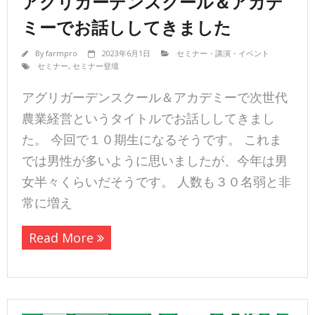
アグリガーデンスクール＆アカデ
ミーでお話ししてきました
By
farmpro
2023年6月1日
セミナー・講演・イベント
セミナー
,
セミナー登壇
アグリガーデンスクール＆アカデミーで次世代
農業経営というタイトルでお話ししてきまし
た。 今回で１０期生になるそうです。 これま
では男性が多いように思いましたが、今年は男
女半々くらいだそうです。 人数も３０名弱と非
常に増え
Read More