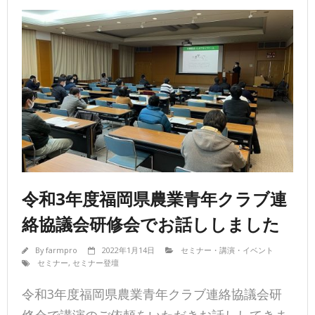
令和3年度福岡県農業青年クラブ連
絡協議会研修会でお話ししました
By
farmpro
2022年1月14日
セミナー・講演・イベント
セミナー
,
セミナー登壇
令和3年度福岡県農業青年クラブ連絡協議会研