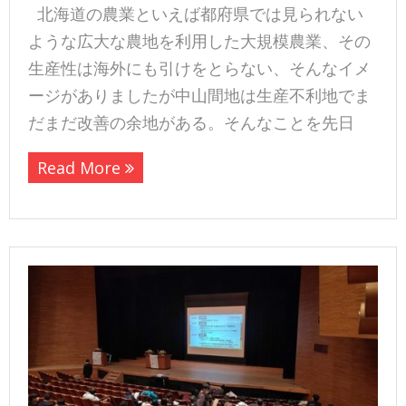
北海道の農業といえば都府県では見られない
ような広大な農地を利用した大規模農業、その
生産性は海外にも引けをとらない、そんなイメ
ージがありましたが中山間地は生産不利地でま
だまだ改善の余地がある。そんなことを先日
Read More