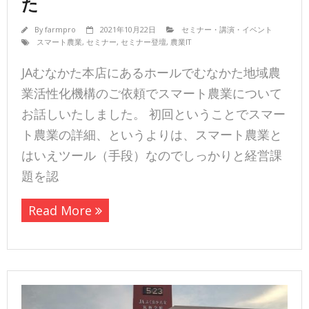
た
By
farmpro
2021年10月22日
セミナー・講演・イベント
スマート農業
,
セミナー
,
セミナー登壇
,
農業IT
JAむなかた本店にあるホールでむなかた地域農
業活性化機構のご依頼でスマート農業について
お話しいたしました。 初回ということでスマー
ト農業の詳細、というよりは、スマート農業と
はいえツール（手段）なのでしっかりと経営課
題を認
Read More