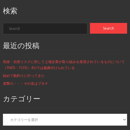
検索
最近の投稿
気候・自然リスクに対して上場企業が取り組みを推奨されているものについて
（TNFD・TCFD）/EUでは義務付けられている
始めて船釣りに行ってきた
進撃の・・・その名はブタナ
カテゴリー
カ
テ
ゴ