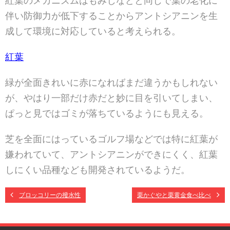
紅葉のメカニズムはもみじなどと同じで葉の老化に
伴い防御力が低下することからアントシアニンを生
成して環境に対応していると考えられる。
紅葉
緑が全面きれいに赤になればまだ違うかもしれない
が、やはり一部だけ赤だと妙に目を引いてしまい、
ぱっと見ではゴミが落ちているようにも見える。
芝を全面にはっているゴルフ場などでは特に紅葉が
嫌われていて、アントシアニンができにくく、紅葉
しにくい品種なども開発されているようだ。
ブロッコリーの撥水性
栗かぐやと栗黄金食べ比べ