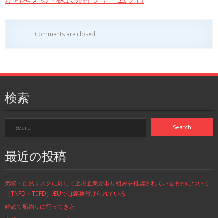
Comments are closed.
検索
最近の投稿
気候・自然リスクに対して上場企業が取り組みを推奨されているものについて
（TNFD・TCFD）/EUでは義務付けられている
始めて船釣りに行ってきた