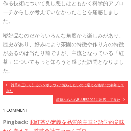
作る技術について良し悪しはともかく科学的アプロ
ーチからしか考えていなかったことを痛感しまし
た。
嗜好品なのだからいろんな角度から楽しみがあり、
歴史があり、好みにより茶園の特徴や作り方の特徴
があるのは当たり前ですが、主流となっている「紅
茶」についてもっと知ろうと感じた訪問となりまし
た。
雑草を正しく知るシンポジウム~減らしたいのに増える雑草~に参加して
きた
箱崎ぶらぶらBLUES2025に出店してきた
1 COMMENT
Pingback:
和紅茶の定義を品質的意味と語学的意味
から考える - 株式会社ファームプロ