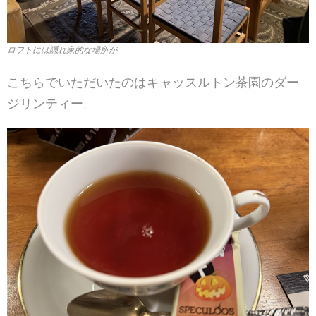
ロフトには隠れ家的な場所が
こちらでいただいたのはキャッスルトン茶園のダー
ジリンティー。