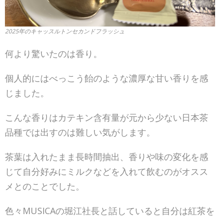
2025年のキャッスルトンセカンドフラッシュ
何より驚いたのは香り。
個人的にはべっこう飴のような濃厚な甘い香りを感
じました。
こんな香りはカテキン含有量が元から少ない日本茶
品種では出すのは難しい気がします。
茶葉は入れたまま長時間抽出、香りや味の変化を感
じて自分好みにミルクなどを入れて飲むのがオスス
メとのことでした。
色々MUSICAの堀江社長と話していると自分は紅茶を