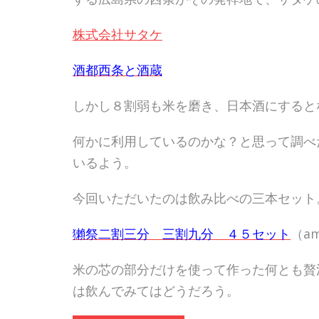
株式会社サタケ
酒都西条と酒蔵
しかし８割弱も米を磨き、日本酒にすると
何かに利用しているのかな？と思って調べ
いるよう。
今回いただいたのは飲み比べの三本セット
獺祭二割三分 三割九分 ４５セット
（am
米の芯の部分だけを使って作った何とも贅
は飲んでみてはどうだろう。