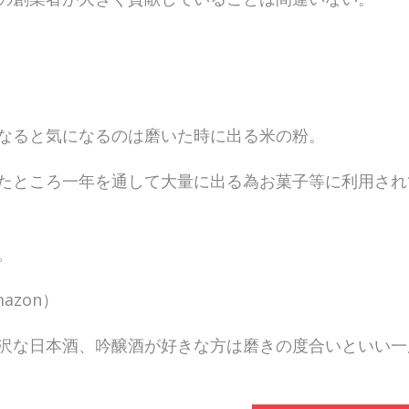
なると気になるのは磨いた時に出る米の粉。
たところ一年を通して大量に出る為お菓子等に利用され
。
azon）
沢な日本酒、吟醸酒が好きな方は磨きの度合いといい一