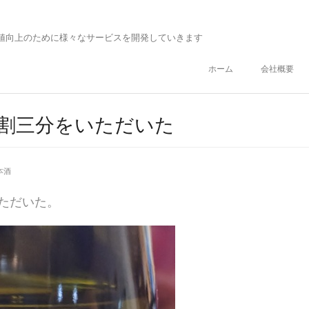
値向上のために様々なサービスを開発していきます
ホーム
会社概要
二割三分をいただいた
本酒
ただいた。