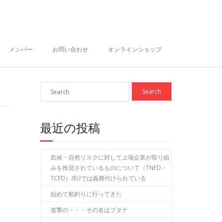
メンバー
お問い合わせ
オンラインショップ
最近の投稿
気候・自然リスクに対して上場企業が取り組
みを推奨されているものについて（TNFD・
TCFD）/EUでは義務付けられている
始めて船釣りに行ってきた
進撃の・・・その名はブタナ