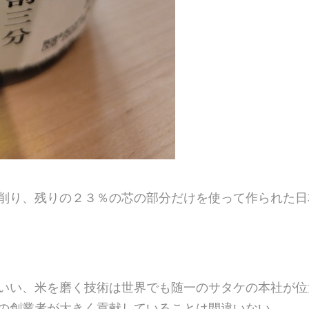
削り、残りの２３％の芯の部分だけを使って作られた日
いい、米を磨く技術は世界でも随一のサタケの本社が位
の創業者が大きく貢献していることは間違いない。