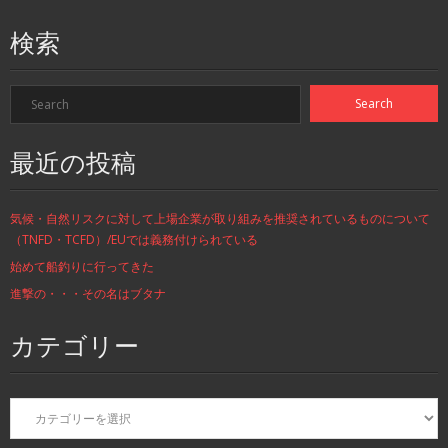
検索
最近の投稿
気候・自然リスクに対して上場企業が取り組みを推奨されているものについて
（TNFD・TCFD）/EUでは義務付けられている
始めて船釣りに行ってきた
進撃の・・・その名はブタナ
カテゴリー
カ
テ
ゴ