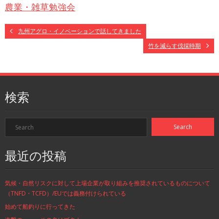
農業・雑草勉強会
九州アグロ・イノベーションで話してきました
竹を減らす伐採時期
検索
最近の投稿
気候・自然リスクに対して上場企業が取り組みを推奨されているものについて
（TNFD・TCFD）/EUでは義務付けられている
始めて船釣りに行ってきた