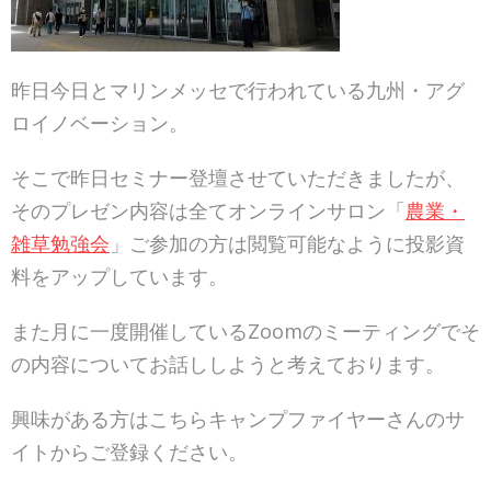
昨日今日とマリンメッセで行われている九州・アグ
ロイノベーション。
そこで昨日セミナー登壇させていただきましたが、
そのプレゼン内容は全てオンラインサロン「
農業・
雑草勉強会
」ご参加の方は閲覧可能なように投影資
料をアップしています。
また月に一度開催しているZoomのミーティングでそ
の内容についてお話ししようと考えております。
興味がある方はこちらキャンプファイヤーさんのサ
イトからご登録ください。