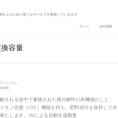
値向上のために様々なサービスを開発していきます
ホーム
会社概要
ン交換容量
アグリコラム
交換容量
解される途中で蓄積された難分解性の有機物のこと。
イオン交換（CEC）機能を持ち、肥料成分を保持して水
果たします。/AIによる自動生成概要