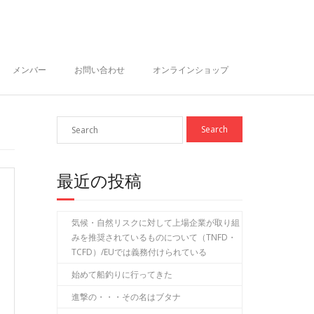
メンバー
お問い合わせ
オンラインショップ
最近の投稿
気候・自然リスクに対して上場企業が取り組
みを推奨されているものについて（TNFD・
TCFD）/EUでは義務付けられている
始めて船釣りに行ってきた
進撃の・・・その名はブタナ