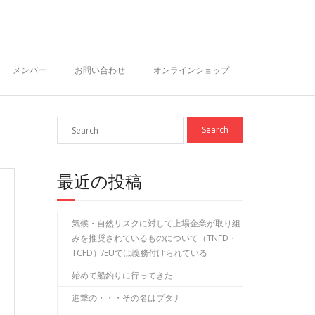
メンバー
お問い合わせ
オンラインショップ
最近の投稿
気候・自然リスクに対して上場企業が取り組
みを推奨されているものについて（TNFD・
TCFD）/EUでは義務付けられている
始めて船釣りに行ってきた
進撃の・・・その名はブタナ