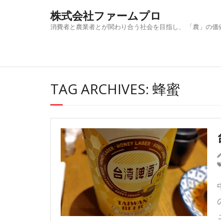
Skip
株式会社ファームプロ
to
content
消費者と農業者とが関わり合う社会を目指し、 「農」の価
TAG ARCHIVES: 蜂蜜