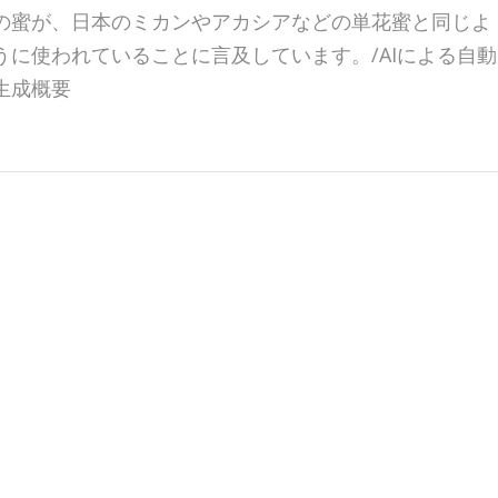
の蜜が、日本のミカンやアカシアなどの単花蜜と同じよ
うに使われていることに言及しています。/AIによる自動
生成概要