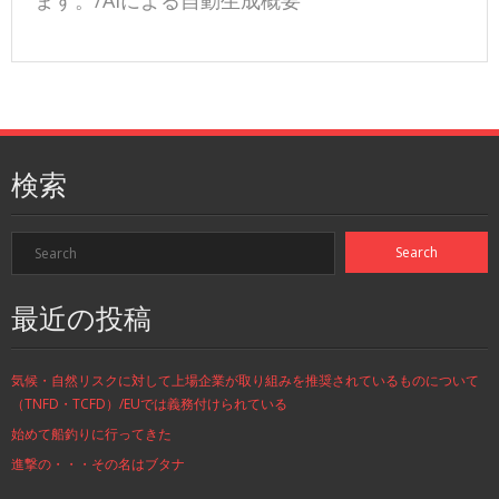
ます。/AIによる自動生成概要
検索
最近の投稿
気候・自然リスクに対して上場企業が取り組みを推奨されているものについて
（TNFD・TCFD）/EUでは義務付けられている
始めて船釣りに行ってきた
進撃の・・・その名はブタナ