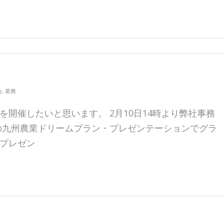
会
,
業務
開催したいと思います。 2月10日14時より弊社事務
の九州農業ドリームプラン・プレゼンテーションでグラ
プレゼン