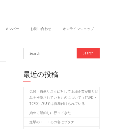
メンバー
お問い合わせ
オンラインショップ
最近の投稿
気候・自然リスクに対して上場企業が取り組
みを推奨されているものについて（TNFD・
TCFD）/EUでは義務付けられている
始めて船釣りに行ってきた
進撃の・・・その名はブタナ