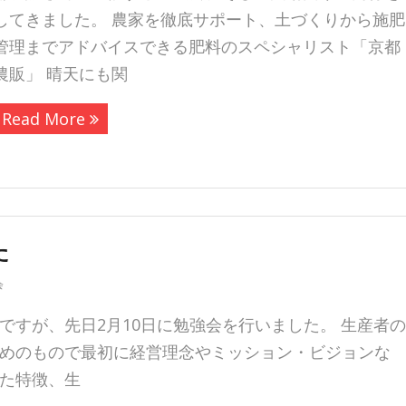
してきました。 農家を徹底サポート、土づくりから施肥
管理までアドバイスできる肥料のスペシャリスト「京都
農販」 晴天にも関
Read More
た
会
ですが、先日2月10日に勉強会を行いました。 生産者の
めのもので最初に経営理念やミッション・ビジョンな
た特徴、生