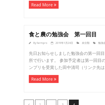
Read More
食と農の勉強会 第一回目
By
farmpro
2019年1月24日
未分類
勉強
先日お知らせしました勉強会の第一回目を
所で行います。 参加予定者は第一回目
ンプリを受賞した田中清司（リンク先は
Read More
1
…
3
4