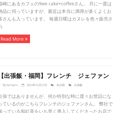
箱崎にあるカフェの9we cake+coffeeさん。 月に一度は
納品に伺っていますが、最近は本当に満席が多くよくお
客さんも入っています。 毎週日曜はカヌレを色々販売さ
れ
Read More
【出張飯・福岡】フレンチ ジェファン
By
farmpro
2023年12月27日
未分類
出張飯
出張ではありませんが、何か特別な時に度々お世話にな
っているのがこちらフレンチのジェファンさん。 弊社で
扱っている和紅茶をいち早く導入してくださったお店で