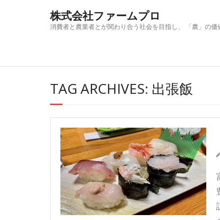
Skip
株式会社ファームプロ
to
content
消費者と農業者とが関わり合う社会を目指し、 「農」の価
TAG ARCHIVES: 出張飯