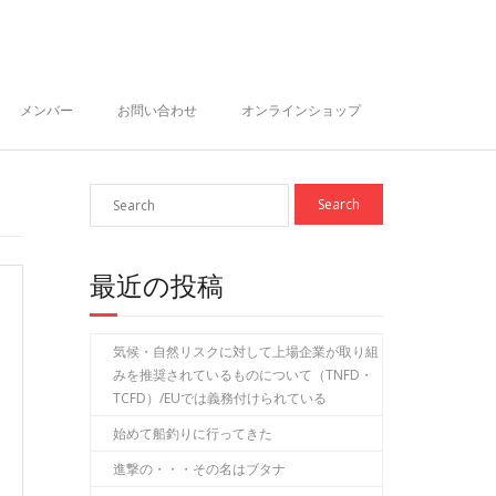
メンバー
お問い合わせ
オンラインショップ
最近の投稿
気候・自然リスクに対して上場企業が取り組
みを推奨されているものについて（TNFD・
TCFD）/EUでは義務付けられている
始めて船釣りに行ってきた
進撃の・・・その名はブタナ