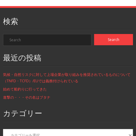
検索
最近の投稿
気候・自然リスクに対して上場企業が取り組みを推奨されているものについて
（TNFD・TCFD）/EUでは義務付けられている
始めて船釣りに行ってきた
進撃の・・・その名はブタナ
カテゴリー
カ
テ