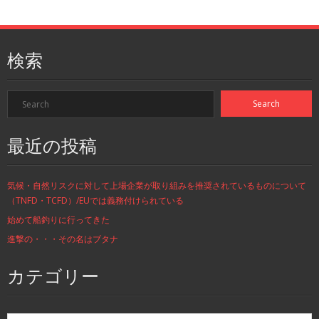
検索
最近の投稿
気候・自然リスクに対して上場企業が取り組みを推奨されているものについて
（TNFD・TCFD）/EUでは義務付けられている
始めて船釣りに行ってきた
進撃の・・・その名はブタナ
カテゴリー
カ