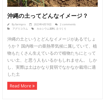
沖縄の土ってどんなイメージ？
By
farmpro
2023年4月19日
2 comments
アグリコラム
カルシウム過剰
,
土づくり
沖縄の土というとどんなイメージがあるでしょ
うか？ 国内唯一の亜熱帯気候に属していて、植
物もたくさん生えているので植物たちにとって
いい土、と思う人もいるかもしれません。 しか
し、実際は土はかなり貧弱でなかなか栽培に適
した土
Read More