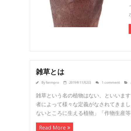
雑草とは
By
farmpro
2019年11月2日
1 comment
雑草という名の植物はない、といいます
者によって様々な定義がなされてきまし
ないところに生える植物」「作物生産等
Read More