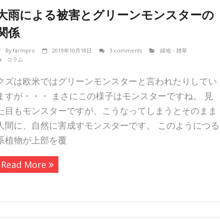
大雨による被害とグリーンモンスターの
関係
By
farmpro
2019年10月18日
3 comments
緑地・雑草
コラム
クズは欧米ではグリーンモンスターと言われたりしてい
ますが・・・ まさにこの様子はモンスターですね。 見
た目もモンスターですが、こうなってしまうとそのまま
人間に、自然に害成すモンスターです。 このようにつる
系植物が上部を覆
Read More