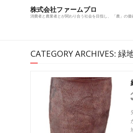
Skip
株式会社ファームプロ
to
content
消費者と農業者とが関わり合う社会を目指し、 「農」の価
CATEGORY ARCHIVES: 