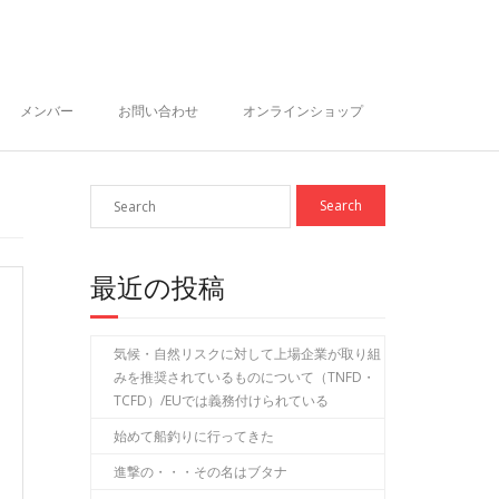
メンバー
お問い合わせ
オンラインショップ
最近の投稿
気候・自然リスクに対して上場企業が取り組
みを推奨されているものについて（TNFD・
TCFD）/EUでは義務付けられている
始めて船釣りに行ってきた
進撃の・・・その名はブタナ