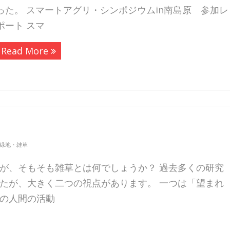
った。 スマートアグリ・シンポジウムin南島原 参加レ
ポート スマ
Read More
緑地・雑草
が、そもそも雑草とは何でしょうか？ 過去多くの研究
たが、大きく二つの視点があります。 一つは「望まれ
の人間の活動