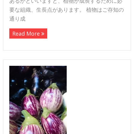
あるかといいますと、植物が成長するために必
要な組織、生長点があります。 植物はご存知の
通り成
Read More