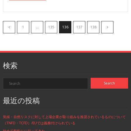
1
…
135
136
137
138
検索
最近の投稿
気候・自然リスクに対して上場企業が取り組みを推奨されているものについて
（TNFD・TCFD）/EUでは義務付けられている
始めて船釣りに行ってきた