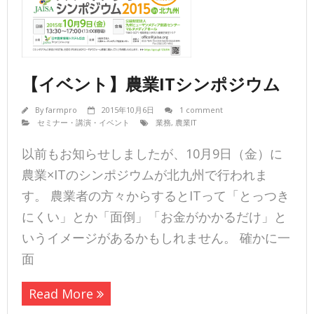
【イベント】農業ITシンポジウム
By
farmpro
2015年10月6日
1 comment
セミナー・講演・イベント
業務
,
農業IT
以前もお知らせしましたが、10月9日（金）に
農業×ITのシンポジウムが北九州で行われま
す。 農業者の方々からするとITって「とっつき
にくい」とか「面倒」「お金がかかるだけ」と
いうイメージがあるかもしれません。 確かに一
面
Read More