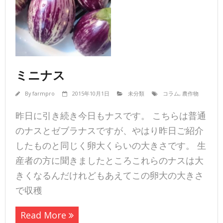
ミニナス
By
farmpro
2015年10月1日
未分類
コラム
,
農作物
昨日に引き続き今日もナスです。 こちらは普通
のナスとゼブラナスですが、やはり昨日ご紹介
したものと同じく卵大くらいの大きさです。 生
産者の方に聞きましたところこれらのナスは大
きくなるんだけれどもあえてこの卵大の大きさ
で収穫
Read More