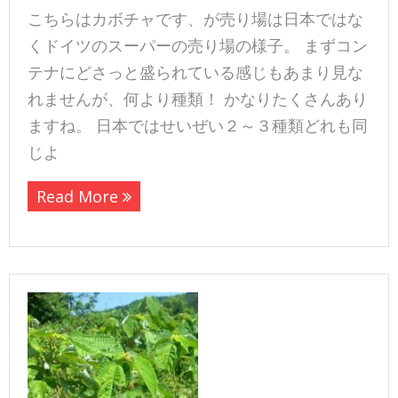
こちらはカボチャです、が売り場は日本ではな
くドイツのスーパーの売り場の様子。 まずコン
テナにどさっと盛られている感じもあまり見な
れませんが、何より種類！ かなりたくさんあり
ますね。 日本ではせいぜい２～３種類どれも同
じよ
Read More