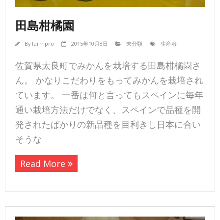
田島柑橘園
By
farmpro
2015年10月8日
未分類
生産者
佐賀県太良町でみかんを栽培する田島柑橘園さ
ん。 かなりこだわりをもってみかんを栽培され
ています。 一番は何と言ってもスペインに毎年
通い栽培方法だけでなく、スペインで品種を開
発されたばかりの新品種を目利きし日本に合い
そうな
Read More