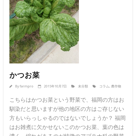
かつお菜
By
farmpro
2015年10月7日
未分類
コラム
,
農作物
こちらはかつお菜という野菜で、福岡の方はお
馴染だと思いますが他の地区の方はご存じない
方もいらっしゃるのではないでしょうか？ 福岡
はお雑煮に欠かせないこのかつお菜、葉の色は