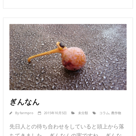
ぎんなん
By
farmpro
2015年10月5日
未分類
コラム
,
農作物
先日人との待ち合わせをしていると頭上から落
ちてきました。 ぎんなんの実ですね。 ぎんな