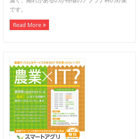
濃く、縮れがあるのが特徴のアブラナ科の野菜
です。
Read More