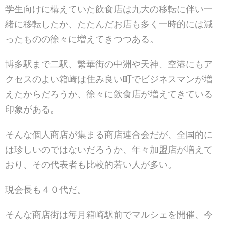
学生向けに構えていた飲食店は九大の移転に伴い一
緒に移転したか、たたんだお店も多く一時的には減
ったものの徐々に増えてきつつある。
博多駅まで二駅、繁華街の中洲や天神、空港にもア
クセスのよい箱崎は住み良い町でビジネスマンが増
えたからだろうか、徐々に飲食店が増えてきている
印象がある。
そんな個人商店が集まる商店連合会だが、全国的に
は珍しいのではないだろうか、年々加盟店が増えて
おり、その代表者も比較的若い人が多い。
現会長も４０代だ。
そんな商店街は毎月箱崎駅前でマルシェを開催、今