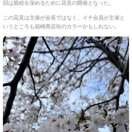
回は親睦を深めるために花見の開催となった。
この花見は主催が会長ではなく、イチ会員が主催と
いうところも箱崎商店街のカラーかもしれない。