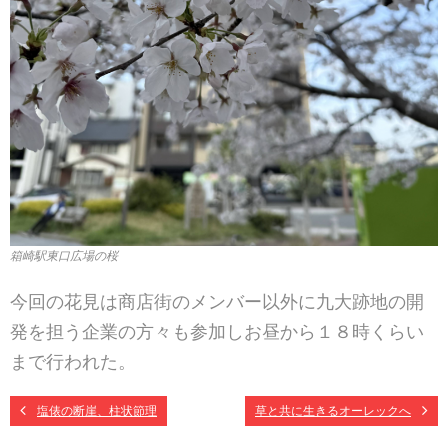
箱崎駅東口広場の桜
今回の花見は商店街のメンバー以外に九大跡地の開
発を担う企業の方々も参加しお昼から１８時くらい
まで行われた。
塩俵の断崖、柱状節理
草と共に生きるオーレックへ