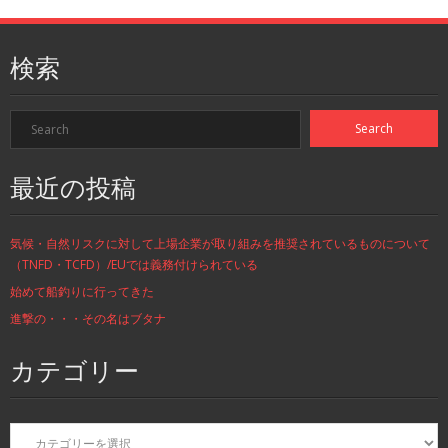
検索
最近の投稿
気候・自然リスクに対して上場企業が取り組みを推奨されているものについて
（TNFD・TCFD）/EUでは義務付けられている
始めて船釣りに行ってきた
進撃の・・・その名はブタナ
カテゴリー
カ
テ