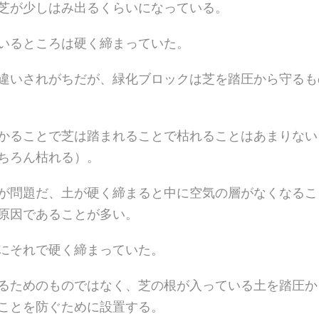
芝が少しはみ出るくらいになっている。
いるところは硬く締まっていた。
違いされがちだが、緑化ブロックは芝を踏圧から守るも
かることで芝は踏まれることで枯れることはあまりない
ちろん枯れる）。
が問題だ、土が硬く締まると中に空気の層がなくなるこ
原因であることが多い。
にそれで硬く締まっていた。
るためのものではなく、芝の根が入っている土を踏圧か
ことを防ぐために設置する。