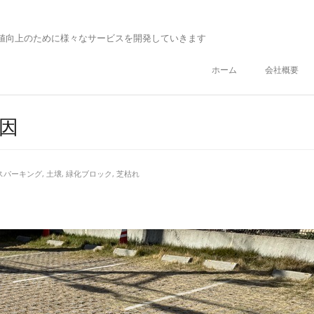
値向上のために様々なサービスを開発していきます
ホーム
会社概要
因
スパーキング
,
土壌
,
緑化ブロック
,
芝枯れ