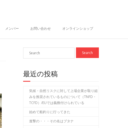
メンバー
お問い合わせ
オンラインショップ
最近の投稿
気候・自然リスクに対して上場企業が取り組
みを推奨されているものについて（TNFD・
TCFD）/EUでは義務付けられている
始めて船釣りに行ってきた
進撃の・・・その名はブタナ