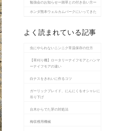
勉強会のお知らせー雑草との付き合い方ー
ホンダ熊本ウェルカムパークにいってきた
よく読まれている記事
虫にやられないニンニク常温保存の仕方
【草刈り機】ロータリーナイフモアとハンマ
ーナイフモアの違い
白ナスをきれいに作るコツ
ガーリックブレイド、にんにくをオシャレに
吊り下げ
台木からでた芽の対処法
梅収穫用機械