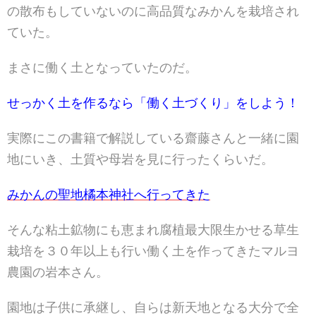
の散布もしていないのに高品質なみかんを栽培され
ていた。
まさに働く土となっていたのだ。
せっかく土を作るなら「働く土づくり」をしよう！
実際にこの書籍で解説している齋藤さんと一緒に園
地にいき、土質や母岩を見に行ったくらいだ。
みかんの聖地橘本神社へ行ってきた
そんな粘土鉱物にも恵まれ腐植最大限生かせる草生
栽培を３０年以上も行い働く土を作ってきたマルヨ
農園の岩本さん。
園地は子供に承継し、自らは新天地となる大分で全