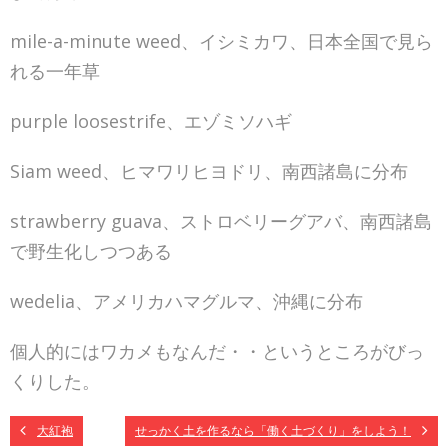
mile-a-minute weed、イシミカワ、日本全国で見ら
れる一年草
purple loosestrife、エゾミソハギ
Siam weed、ヒマワリヒヨドリ、南西諸島に分布
strawberry guava、ストロベリーグアバ、南西諸島
で野生化しつつある
wedelia、アメリカハマグルマ、沖縄に分布
個人的にはワカメもなんだ・・というところがびっ
くりした。
大紅袍
せっかく土を作るなら「働く土づくり」をしよう！