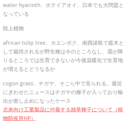
water hyacinth、ホテイアオイ、日本でも大問題と
なっている
陸上植物
african tulip tree、カエンボク、南西諸島で庭木と
して栽培されるが野生種は今のところなし、霜が降
りるところでは生育できないが今後温暖化で生育地
が増えるとどうなるか
cogon grass、チガヤ、そこら中で見られる。最近
にぎわせたニュースはチガヤの種子が入っており輸
出が差し止めになったケース
北米向け工業製品に付着する雑草種子について（植
物防疫所HP）