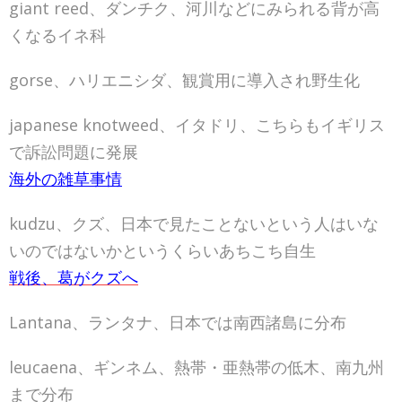
giant reed、ダンチク、河川などにみられる背が高
くなるイネ科
gorse、ハリエニシダ、観賞用に導入され野生化
japanese knotweed、イタドリ、こちらもイギリス
で訴訟問題に発展
海外の雑草事情
kudzu、クズ、日本で見たことないという人はいな
いのではないかというくらいあちこち自生
戦後、葛がクズへ
Lantana、ランタナ、日本では南西諸島に分布
leucaena、ギンネム、熱帯・亜熱帯の低木、南九州
まで分布