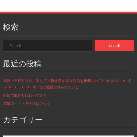
検索
最近の投稿
気候・自然リスクに対して上場企業が取り組みを推奨されているものについて
（TNFD・TCFD）/EUでは義務付けられている
始めて船釣りに行ってきた
進撃の・・・その名はブタナ
カテゴリー
カ