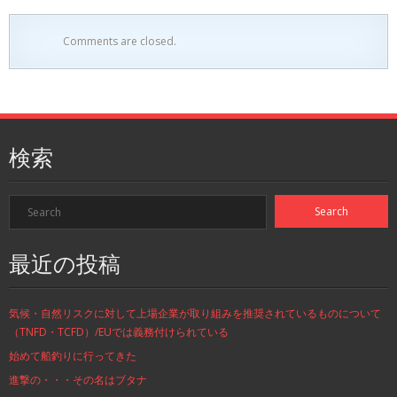
Comments are closed.
検索
最近の投稿
気候・自然リスクに対して上場企業が取り組みを推奨されているものについて
（TNFD・TCFD）/EUでは義務付けられている
始めて船釣りに行ってきた
進撃の・・・その名はブタナ