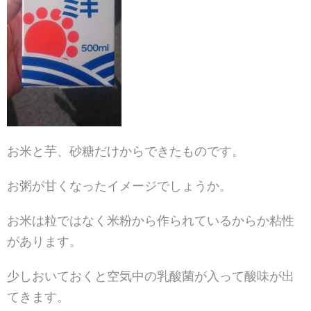
お米と芋、砂糖だけからできたものです。
お粥が甘くなったイメージでしょうか。
お米は粒ではなく米粉から作られているからか粘性
があり
ます。
少しおいておくと空気中の乳酸菌が入って酸味が出
てきま
す。