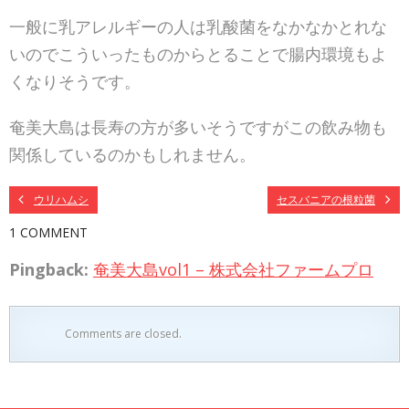
一般に乳アレルギーの人は乳酸菌をなかなかとれな
いので
こういったものからとることで腸内環境もよ
くなりそうで
す。
奄美大島は長寿の方が多いそうですがこの飲み物も
関係し
ているのかもしれません。
ウリハムシ
セスバニアの根粒菌
1 COMMENT
Pingback:
奄美大島vol1 – 株式会社ファームプロ
Comments are closed.