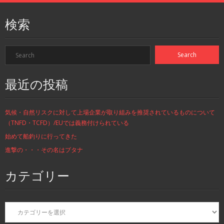
検索
最近の投稿
気候・自然リスクに対して上場企業が取り組みを推奨されているものについて
（TNFD・TCFD）/EUでは義務付けられている
始めて船釣りに行ってきた
進撃の・・・その名はブタナ
カテゴリー
カ
テ
ゴ