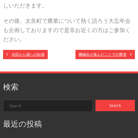
しいただきます。
その後、太良町で農業について熱く語ろう大忘年会
も企画しておりますので是非お近くの方はご参加く
ださい。
水田から畑への転換
機械化が進んだことでの弊害
検索
最近の投稿