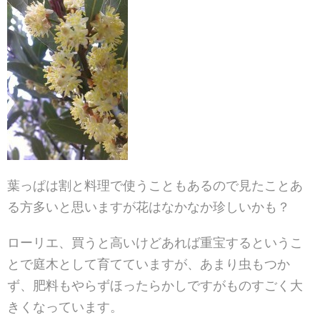
葉っぱは割と料理で使うこともあるので見たことあ
る方多
いと思いますが花はなかなか珍しいかも？
ローリエ、買うと高いけどあれば重宝するというこ
とで庭
木として育てていますが、あまり虫もつか
ず、肥料もやら
ずほったらかしですがものすごく大
きくなっています。