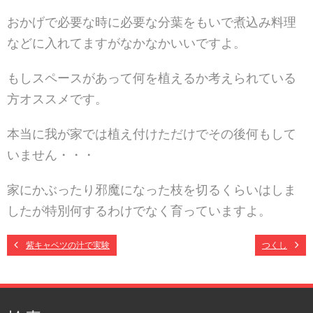
おかげで必要な時に必要な分葉をもいで煮込み料理
などに
入れてますがなかなかいいですよ。
もしスペースがあって何を植えるか考えられている
方オス
スメです。
本当に我が家では植え付けただけでその後何もして
いませ
ん・・・
家にかぶったり邪魔になった枝を切るくらいはしま
したが
特別何するわけでなく育っていますよ。
紫キャベツの汁で実験
つくし