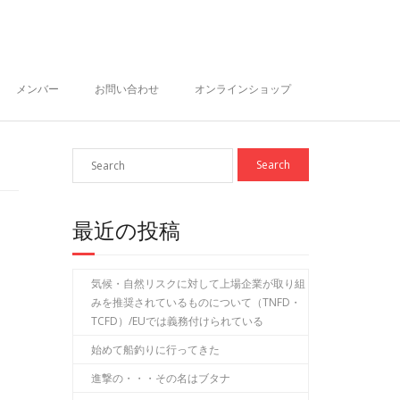
メンバー
お問い合わせ
オンラインショップ
最近の投稿
気候・自然リスクに対して上場企業が取り組
みを推奨されているものについて（TNFD・
TCFD）/EUでは義務付けられている
始めて船釣りに行ってきた
進撃の・・・その名はブタナ