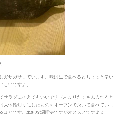
た。
しガサガサしています。味は生で食べるとちょっと辛い
いしいですよ。
てサラダにそえてもいいです（あまりたくさん入れると
は大体輪切りにしたものをオーブンで焼いて食べていま
るほどです。単純な調理法ですがオススメですよ☆