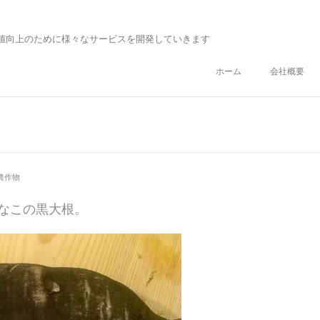
値向上のために様々なサービスを開発していきます
ホーム
会社概要
農作物
なこの黒大根。