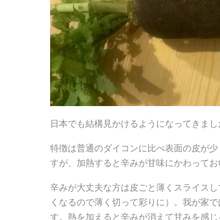
日本でも結構見かけるようになってきまし
特徴は普通のダイコンに比べ表面の皮が少
すが、加熱すると辛みが甘味にかわってお
辛みが大丈夫な方は皮ごと薄くスライスし
くなるので薄く切って彩りに）。我が家で
す。熱を加えると辛みが消えて甘みを感じ