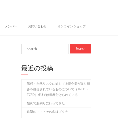
メンバー
お問い合わせ
オンラインショップ
最近の投稿
気候・自然リスクに対して上場企業が取り組
みを推奨されているものについて（TNFD・
TCFD）/EUでは義務付けられている
始めて船釣りに行ってきた
進撃の・・・その名はブタナ