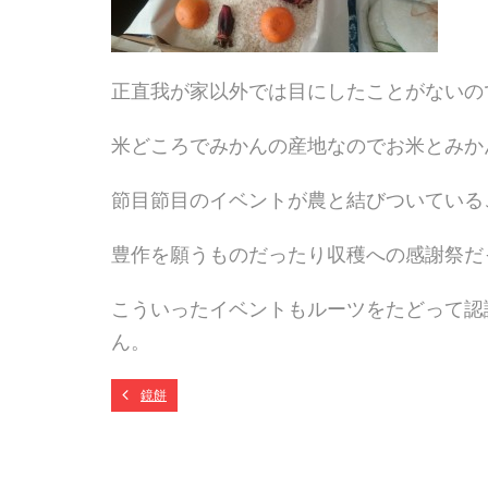
正直我が家以外では目にしたことがないの
米どころでみかんの産地なのでお米とみか
節目節目のイベントが農と結びついている
豊作を願うものだったり収穫への感謝祭だ
こういったイベントもルーツをたどって認
ん。
鏡餅