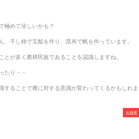
で極めて珍しい
かも？
ん、干し柿で宝
船を作り、昆布で帆を作っています。
ことが多く農耕
民族であることを認識しますね。
ったり・・
識することで農
に対する意識が変わってくるかもしれま
お雑煮