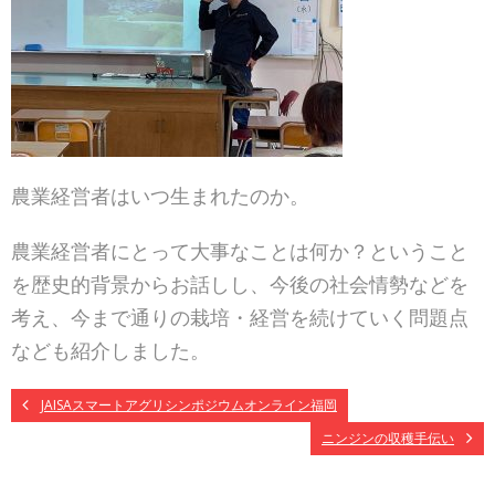
農業経営者はいつ生まれたのか。
農業経営者にとって大事なことは何か？ということ
を歴史的背景からお話しし、今後の社会情勢などを
考え、今まで通りの栽培・経営を続けていく問題点
なども紹介しました。
JAISAスマートアグリシンポジウムオンライン福岡
ニンジンの収穫手伝い