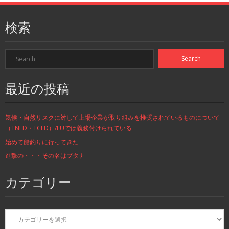
検索
最近の投稿
気候・自然リスクに対して上場企業が取り組みを推奨されているものについて
（TNFD・TCFD）/EUでは義務付けられている
始めて船釣りに行ってきた
進撃の・・・その名はブタナ
カテゴリー
カ
テ